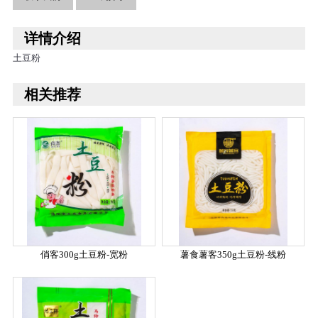
详情介绍
土豆粉
相关推荐
俏客300g土豆粉-宽粉
薯食薯客350g土豆粉-线粉