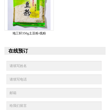
地三轩350g土豆粉-线粉
在线预订