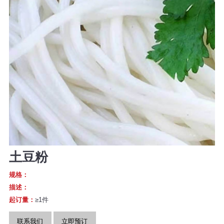
土豆粉
规格：
描述：
起订量：
≥1件
联系我们
立即预订